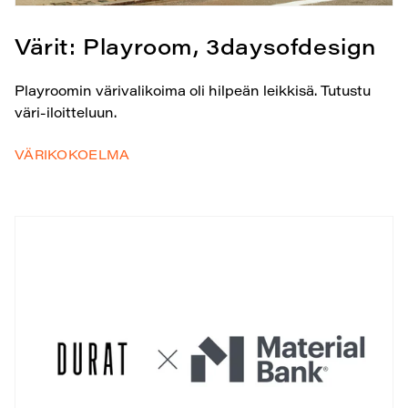
Värit: Playroom, 3daysofdesign
Playroomin värivalikoima oli hilpeän leikkisä. Tutustu
väri-iloitteluun.
VÄRIKOKOELMA