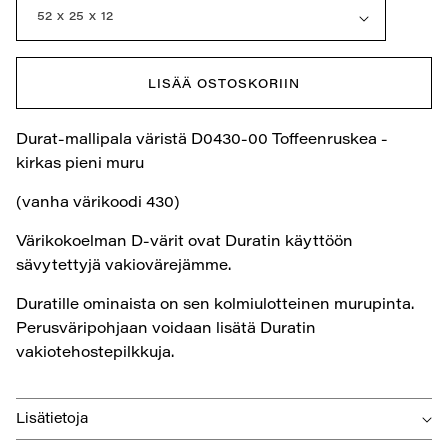
LISÄÄ OSTOSKORIIN
Durat-mallipala väristä D0430-00 Toffeenruskea -
kirkas pieni muru
(vanha värikoodi 430)
Värikokoelman D-värit ovat Duratin käyttöön
sävytettyjä vakiovärejämme.
Duratille ominaista on sen kolmiulotteinen murupinta.
Perusväripohjaan voidaan lisätä Duratin
vakiotehostepilkkuja.
Lisätietoja