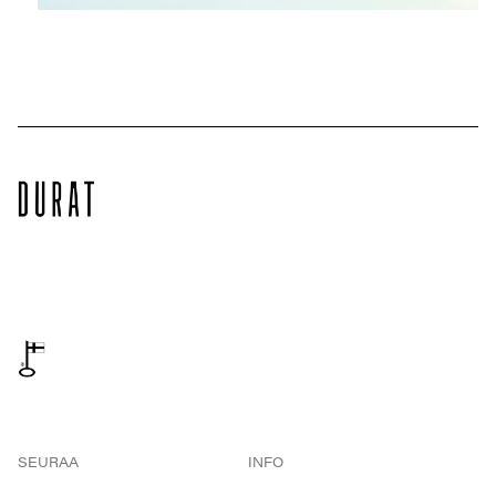
SEURAA
INFO